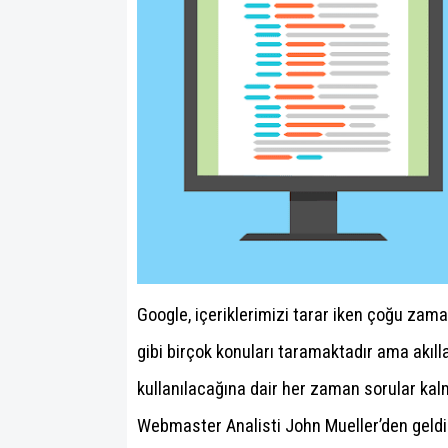
Google, içeriklerimizi tarar iken çoğu zam
gibi birçok konuları taramaktadır ama akıl
kullanılacağına dair her zaman sorular kal
Webmaster Analisti John Mueller’den geldi