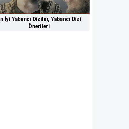
n İyi Yabancı Diziler, Yabancı Dizi
Önerileri