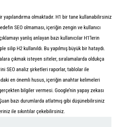
ir yapılandırma olmaktadır. H1 bir tane kullanabilirsiniz
 hedefin SEO olmaması, içeriğin zengin ve kullanıcı
çıklamayı yanlış anlayan bazı kullanıcılar H1’lerin
mple silip H2 kullanıldı. Bu yapılmış büyük bir hataydı.
ralara çıkmak isteyen siteler, sıralamalarda oldukça
ini SEO analiz şirketleri raporlar, tablolar ile
uradaki en önemli husus, içeriğin anahtar kelimeleri
gerçekten bilgiler vermesi. Google’nin yapay zekası
 Şuan bazı durumlarda atlatmış gibi düşünebilirsiniz
niz ile sıkıntılar çekebilirsiniz.