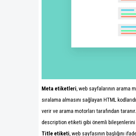
Meta etiketleri
, web sayfalarının arama mo
sıralama almasını sağlayan HTML kodlarıdır.
verir ve arama motorları tarafından taranır.
description etiketi gibi önemli bileşenlerini 
Title etiketi
, web sayfasının başlığını ifa