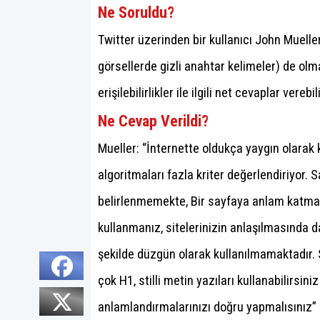
Ne Soruldu?
Twitter üzerinden bir kullanıcı John Mueller
görsellerde gizli anahtar kelimeler) de olma
erişilebilirlikler ile ilgili net cevaplar verebi
Ne Cevap Verildi?
Mueller: “İnternette oldukça yaygın olarak
algoritmaları fazla kriter değerlendiriyor.
belirlenmemekte, Bir sayfaya anlam katmak 
kullanmanız, sitelerinizin anlaşılmasında 
şekilde düzgün olarak kullanılmamaktadır. 
çok H1, stilli metin yazıları kullanabilirsini
anlamlandırmalarınızı doğru yapmalısınız”