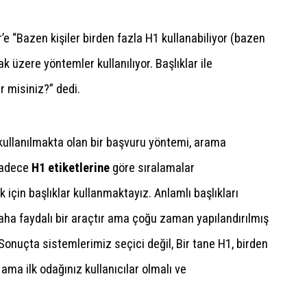
’e “Bazen kişiler birden fazla H1 kullanabiliyor (bazen
k üzere yöntemler kullanılıyor. Başlıklar ile
lir misiniz?” dedi.
 kullanılmakta olan bir başvuru yöntemi, arama
 Sadece
H1 etiketlerine
göre sıralamalar
için başlıklar kullanmaktayız. Anlamlı başlıkları
daha faydalı bir araçtır ama çoğu zaman yapılandırılmış
Sonuçta sistemlerimiz seçici değil, Bir tane H1, birden
z ama ilk odağınız kullanıcılar olmalı ve