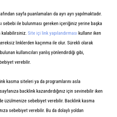
afından sayfa puanlamaları da ayrı ayrı yapılmaktadır.
sı sebebi ile bulunması gereken içeriğiniz yerine başka
 kalabilirsiniz.
Site içi link yapılandırması
kullanır iken
reksiz linklerden kaçınma ile olur. Sürekli olarak
ulunan kullanıcıları yanlış yönlendirdiği gibi,
ebiyet verebilir.
link kasma siteleri ya da programlarını asla
ayfanıza backlink kazandırdığınız için sevinebilir iken
de üzülmenize sebebiyet verebilir. Backlink kasma
nıza sebebiyet verebilir. Bu da dolaylı yoldan