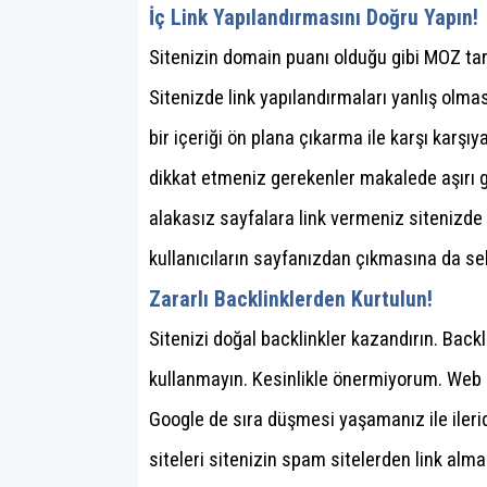
İç Link Yapılandırmasını Doğru Yapın!
Sitenizin domain puanı olduğu gibi MOZ tar
Sitenizde link yapılandırmaları yanlış olma
bir içeriği ön plana çıkarma ile karşı karşıya
dikkat etmeniz gerekenler makalede aşırı ge
alakasız sayfalara link vermeniz sitenizde b
kullanıcıların sayfanızdan çıkmasına da seb
Zararlı Backlinklerden Kurtulun!
Sitenizi doğal backlinkler kazandırın. Back
kullanmayın. Kesinlikle önermiyorum. Web s
Google de sıra düşmesi yaşamanız ile ileri
siteleri sitenizin spam sitelerden link alma