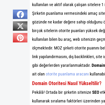
kullanılan ve aktif olarak çalışan sitelere
Şirketin puanlama vermesindeki amaç site 
gözünde ne kadar değere sahip olduğunu ö
birçok sitelerin otorite puanları yüksek değ
kullanılan bilen bu araç, web sitenizin g
ölçmektedir. MOZ şirketi otorite puanını be
link yapılandırmasını, dış backlinkleri, site
gibi değerlerden yararlanmaktadır.
Domain
ait olan
otorite puanlama aracanı
kullanabil
Domain Otoritesi Nasıl Yükseltilir?
Pekâlâ! Ortada bir şirketin sitenize
SEO
etk
kullanarak sıralama faktörleri üzerinden ya