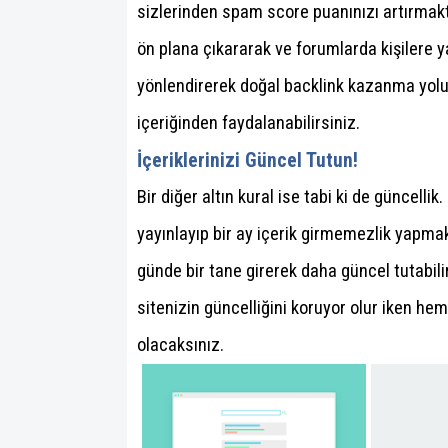
sizlerinden spam score puanınızı artırmakt
ön plana çıkararak ve forumlarda kişilere y
yönlendirerek doğal backlink kazanma yolun
içeriğinden faydalanabilirsiniz.
İçeriklerinizi Güncel Tutun!
Bir diğer altın kural ise tabi ki de güncelli
yayınlayıp bir ay içerik girmemezlik yapmak
günde bir tane girerek daha güncel tutabil
sitenizin güncelliğini koruyor olur iken hem
olacaksınız.