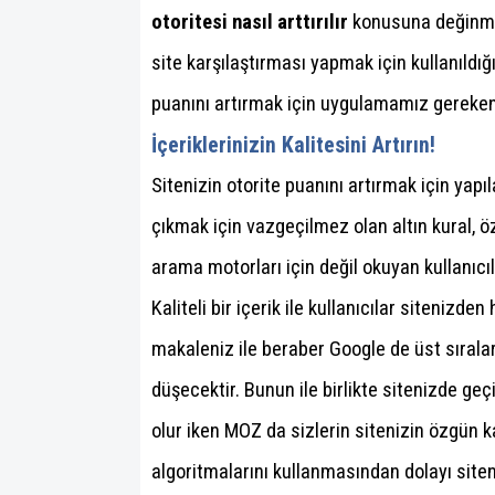
otoritesi nasıl arttırılır
konusuna değinme
site karşılaştırması yapmak için kullanıldı
puanını artırmak için uygulamamız gerekenl
İçeriklerinizin Kalitesini Artırın!
Sitenizin otorite puanını artırmak için yapıl
çıkmak için vazgeçilmez olan altın kural, öz
arama motorları için değil okuyan kullanıc
Kaliteli bir içerik ile kullanıcılar siteniz
makaleniz ile beraber Google de üst sırala
düşecektir. Bunun ile birlikte sitenizde ge
olur iken MOZ da sizlerin sitenizin özgün k
algoritmalarını kullanmasından dolayı siteni