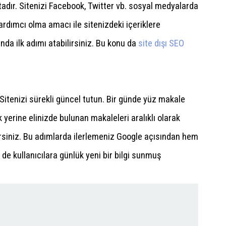
adır. Sitenizi Facebook, Twitter vb. sosyal medyalarda
ardımcı olma amacı ile sitenizdeki içeriklere
da ilk adımı atabilirsiniz. Bu konu da
site dışı SEO
k. Sitenizi sürekli güncel tutun. Bir günde yüz makale
 yerine elinizde bulunan makaleleri aralıklı olarak
irsiniz. Bu adımlarda ilerlemeniz Google açısından hem
 de kullanıcılara günlük yeni bir bilgi sunmuş