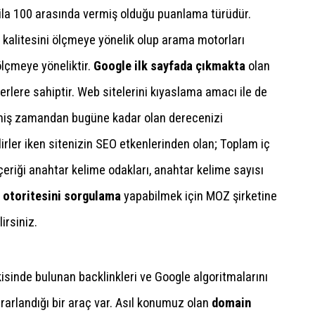
 1 ila 100 arasında vermiş olduğu puanlama türüdür.
kalitesini ölçmeye yönelik olup arama motorları
lçmeye yöneliktir.
Google ilk sayfada çıkmakta
olan
erlere sahiptir. Web sitelerini kıyaslama amacı ile de
eçmiş zamandan bugüne kadar olan derecenizi
lirler iken sitenizin SEO etkenlerinden olan; Toplam iç
 içeriği anahtar kelime odakları, anahtar kelime sayısı
 otoritesini sorgulama
yapabilmek için MOZ şirketine
irsiniz.
isinde bulunan backlinkleri ve Google algoritmalarını
rarlandığı bir araç var. Asıl konumuz olan
domain