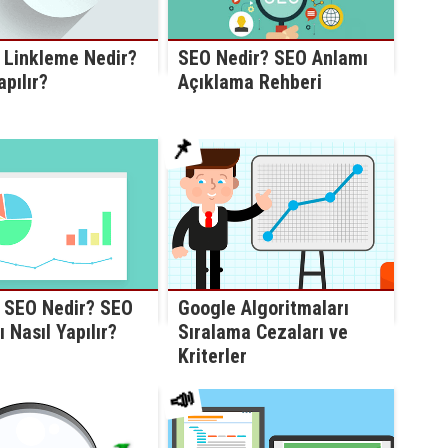
i Linkleme Nedir?
SEO Nedir? SEO Anlamı
apılır?
Açıklama Rehberi
📌
Google Algoritmaları
i SEO Nedir? SEO
Sıralama Cezaları ve
ı Nasıl Yapılır?
Kriterler
📣