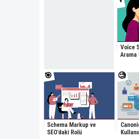
Voice S
Arama S
🎯
🧐
Schema Markup ve
Canoni
SEO'daki Rolü
Kullanı