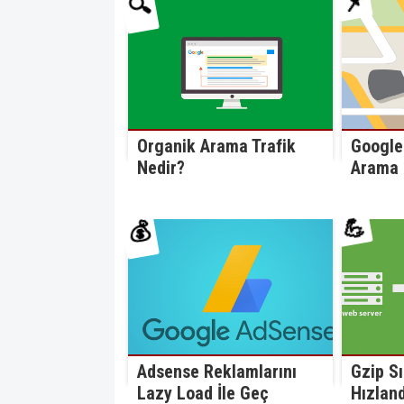
📌
🔍
Organik Arama Trafik
Google 
Nedir?
Arama 
💪
💰
Adsense Reklamlarını
Gzip Sı
Lazy Load İle Geç
Hızlan