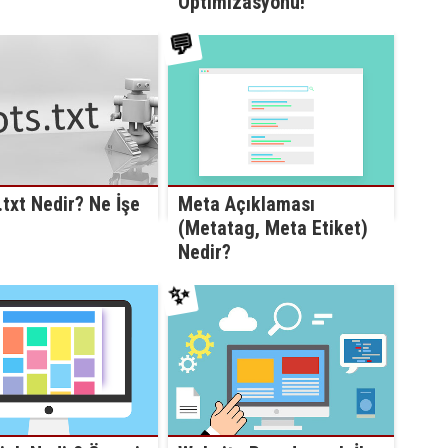
Optimizasyonu!
💬
txt Nedir? Ne İşe
Meta Açıklaması
(Metatag, Meta Etiket)
Nedir?
✨