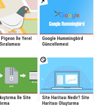
📌
Pigeon İle Yerel
Google Hummingbird
Sıralaması
Güncellemesi
🙄
kıştırma İle Site
Site Haritası Nedir? Site
dırma
Haritası Oluşturma