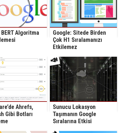
Google: Sitede Birden
 BERT Algoritma
Çok H1 Sıralamanızı
lemesi
Etkilemez
📣
are’de Ahrefs,
Sunucu Lokasyon
 Gibi Botları
Taşımanın Google
eme
Sıralarına Etkisi