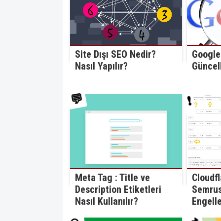
Site Dışı SEO Nedir?
Google
Nasıl Yapılır?
Güncel
💬
❗
Cloudfl
Meta Tag : Title ve
Semrush
Description Etiketleri
Engell
Nasıl Kullanılır?