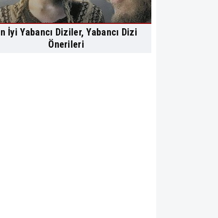
n İyi Yabancı Diziler, Yabancı Dizi
Önerileri